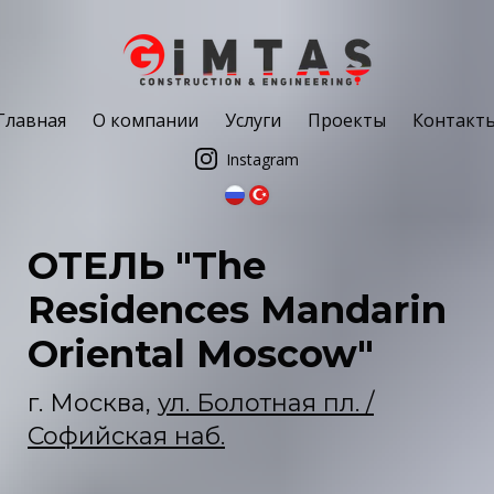
Главная
О компании
Услуги
Проекты
Контакт
Instagram
ОТЕЛЬ "The
Residences Mandarin
Oriental Moscow"
г. Москва,
ул.
Болотная пл. /
Софийская наб.